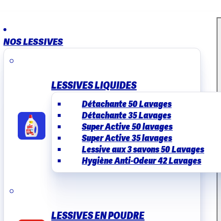
NOS LESSIVES
LESSIVES LIQUIDES
Détachante 50 Lavages
Détachante 35 Lavages
Super Active 50 lavages
Super Active 35 lavages
Lessive aux 3 savons 50 Lavages
Hygiène Anti-Odeur 42 Lavages
LESSIVES EN POUDRE