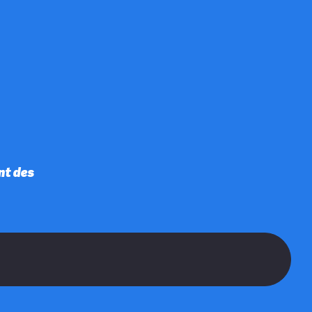
nt des