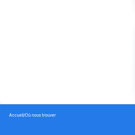
Accueil
/
Où nous trouver