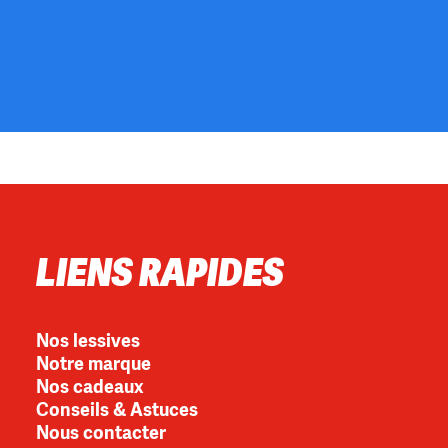
LIENS RAPIDES
Nos lessives
Notre marque
Nos cadeaux
Conseils & Astuces
Nous contacter